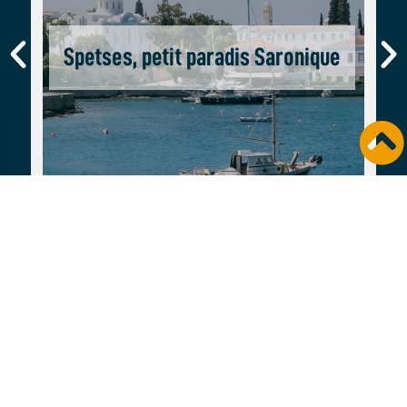
Spetses, petit paradis Saronique
Grèce
AFRIQUE