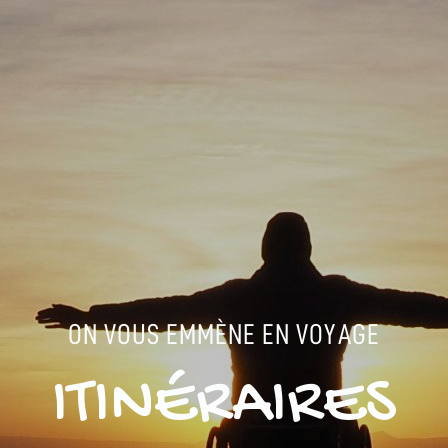
ON VOUS EMMÈNE EN VOYAGE
ITINÉRAIRES