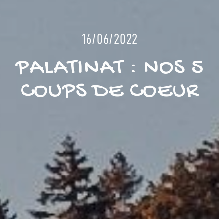
16/06/2022
PALATINAT : NOS 5
COUPS DE COEUR