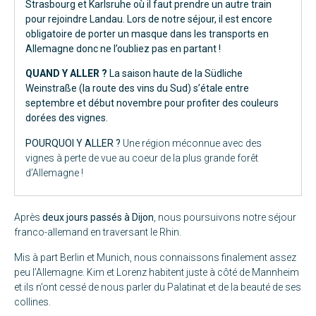
Strasbourg et Karlsruhe où il faut prendre un autre train
pour rejoindre Landau. Lors de notre séjour, il est encore
obligatoire de porter un masque dans les transports en
Allemagne donc ne l’oubliez pas en partant !
QUAND Y ALLER ?
La saison haute de la Südliche
Weinstraße (la route des vins du Sud) s’étale entre
septembre et début novembre pour profiter des couleurs
dorées des vignes.
POURQUOI Y ALLER ?
Une région méconnue avec des
vignes à perte de vue au coeur de la plus grande forêt
d’Allemagne !
Après
deux jours passés à Dijon
, nous poursuivons notre séjour
franco-allemand en traversant le Rhin.
Mis à part Berlin et Munich, nous connaissons finalement assez
peu l’Allemagne. Kim et Lorenz habitent juste à côté de Mannheim
et ils n’ont cessé de nous parler du Palatinat et de la beauté de ses
collines.