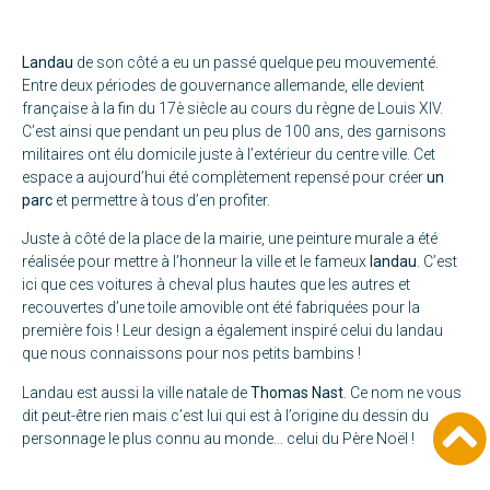
Landau
de son côté a eu un passé quelque peu mouvementé.
Entre deux périodes de gouvernance allemande, elle devient
française à la fin du 17è siècle au cours du règne de Louis XIV.
C’est ainsi que pendant un peu plus de 100 ans, des garnisons
militaires ont élu domicile juste à l’extérieur du centre ville. Cet
espace a aujourd’hui été complètement repensé pour créer
un
parc
et permettre à tous d’en profiter.
Juste à côté de la place de la mairie, une peinture murale a été
réalisée pour mettre à l’honneur la ville et le fameux
landau
. C’est
ici que ces voitures à cheval plus hautes que les autres et
recouvertes d’une toile amovible ont été fabriquées pour la
première fois ! Leur design a également inspiré celui du landau
que nous connaissons pour nos petits bambins !
Landau est aussi la ville natale de
Thomas Nast
. Ce nom ne vous
dit peut-être rien mais c’est lui qui est à l’origine du dessin du
personnage le plus connu au monde… celui du Père Noël !