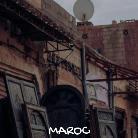
MAROC