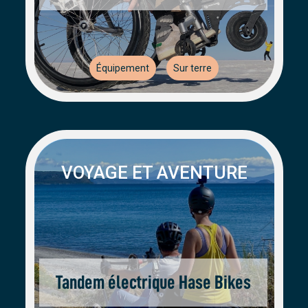
Équipement
Sur terre
VOYAGE ET AVENTURE
Tandem électrique Hase Bikes