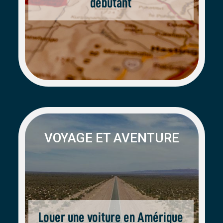
débutant
VOYAGE ET AVENTURE
Louer une voiture en Amérique