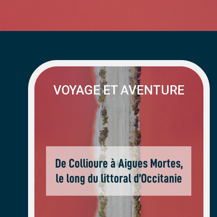
VOYAGE ET AVENTURE
De Collioure à Aigues Mortes,
le long du littoral d’Occitanie