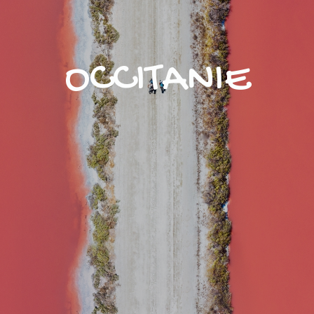
OCCITANIE