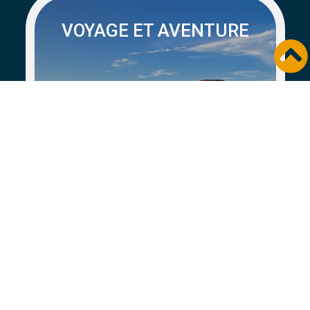
VOYAGE ET AVENTURE
Une semaine dans le Red
Centre
Australie