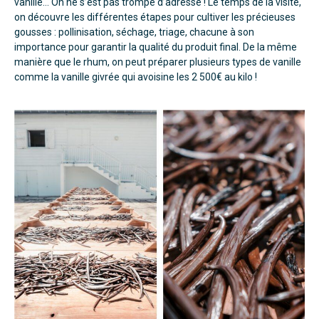
vanille… On ne s’est pas trompé d’adresse ! Le temps de la visite,
on découvre les différentes étapes pour cultiver les précieuses
gousses : pollinisation, séchage, triage, chacune à son
importance pour garantir la qualité du produit final. De la même
manière que le rhum, on peut préparer plusieurs types de vanille
comme la vanille givrée qui avoisine les 2 500€ au kilo !