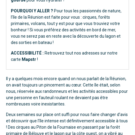
gourde
pour vous hydrater !
POURQUOI Y ALLER ?
Pour tous les passionnés de nature,
l’île de la Réunion est faite pour vous : cirques, forêts
primaires, volcans, tout y est pour que vous trouviez votre
bonheur ! Si vous préférez des activités en bord de mer,
vous ne serez pas en reste avec la découverte du lagon et
des sorties en bateau !
ACCESSIBILITÉ :
Retrouvez tout nos adresses sur notre
carte
Mapstr
!
Il y a quelques mois encore quand on nous parlait de la Réunion,
on avait toujours un pincement au cœur. Cette île était, selon
nous, réservée aux randonneurs et les activités accessibles pour
une personne en fauteuil roulant ne devaient pas être
nombreuses voire inexistantes.
Deux semaines sur place ont suffi pour nous faire changer d’avis
et découvrir que l’île intense est définitivement accessible à tous
! Des cirques au Piton de la Fournaise en passant par la forêt
primaire de Bélouve et le lagon sur la côte ouest, on a vibré au