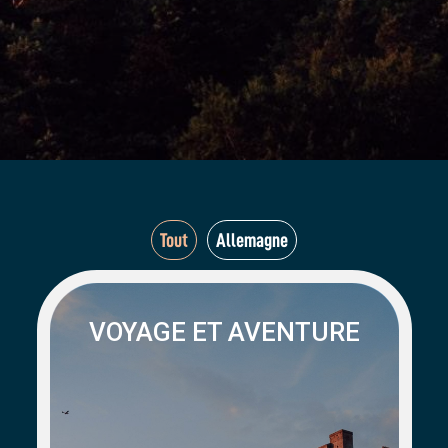
Tout
Allemagne
VOYAGE ET AVENTURE