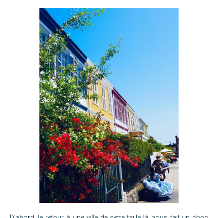
D’abord, le retour à une ville de cette taille là nous fait un choc