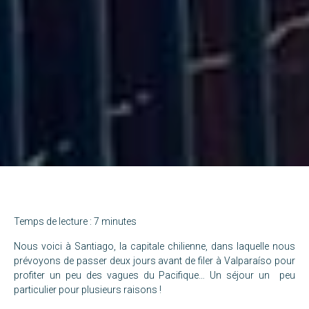
Temps de lecture : 7 minutes
Nous voici à Santiago, la capitale chilienne, dans laquelle nous
prévoyons de passer deux jours avant de filer à Valparaíso pour
profiter un peu des vagues du Pacifique… Un séjour un peu
particulier pour plusieurs raisons !