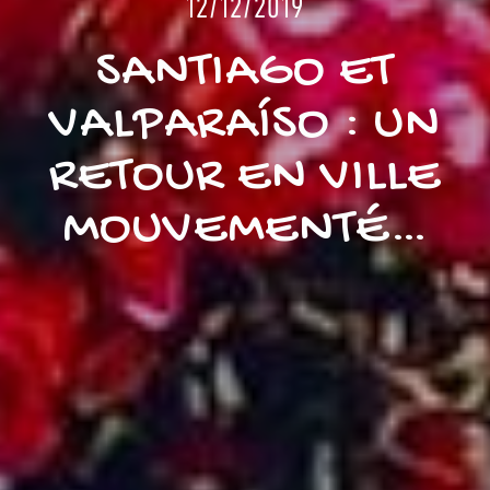
12/12/2019
SANTIAGO ET
VALPARAÍSO : UN
RETOUR EN VILLE
MOUVEMENTÉ…