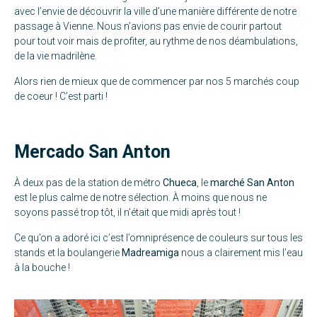
avec l’envie de découvrir la ville d’une manière différente de notre
passage à
Vienne
. Nous n’avions pas envie de courir partout
pour tout voir mais de profiter, au rythme de nos déambulations,
de la vie madrilène.
Alors rien de mieux que de commencer par nos 5 marchés coup
de coeur ! C’est parti !
Mercado San Anton
À deux pas de la station de métro
Chueca
, le
marché San Anton
est le plus calme de notre sélection. À moins que nous ne
soyons passé trop tôt, il n’était que midi après tout !
Ce qu’on a adoré ici c’est l’omniprésence de couleurs sur tous les
stands et la boulangerie
Madreamiga
nous a clairement mis l’eau
à la bouche !