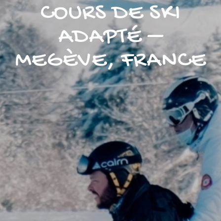
COURS DE SKI
ADAPTÉ –
MEGÈVE, FRANCE