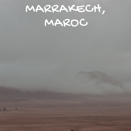
MARRAKECH,
MAROC