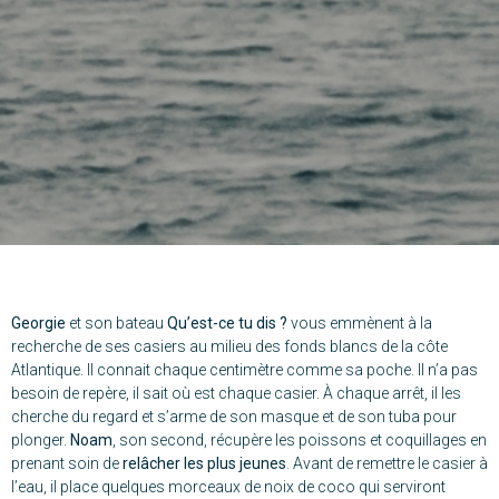
Georgie
et son bateau
Qu’est-ce tu dis ?
vous emmènent à la
recherche de ses casiers au milieu des fonds blancs de la côte
Atlantique. Il connait chaque centimètre comme sa poche. Il n’a pas
besoin de repère, il sait où est chaque casier. À chaque arrêt, il les
cherche du regard et s’arme de son masque et de son tuba pour
plonger.
Noam
, son second, récupère les poissons et coquillages en
prenant soin de
relâcher les plus jeunes
. Avant de remettre le casier à
l’eau, il place quelques morceaux de noix de coco qui serviront