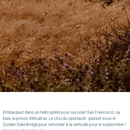
Embarquez dans un hélicoptère pour survoler San Francisco, sa
baie, la prison d’Alcatraz. Le clou du spectacle : passer sous le
Golden Gate Bridge pour remonter à la verticale pour le surplomber !