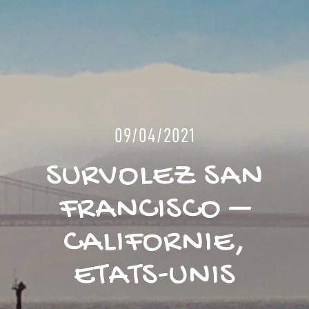
09/04/2021
SURVOLEZ SAN
FRANCISCO –
CALIFORNIE,
ETATS-UNIS