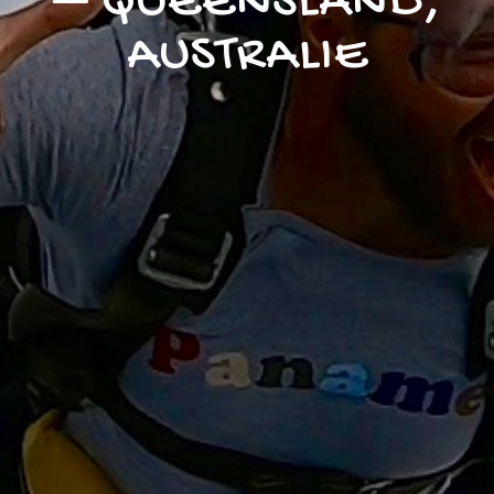
– QUEENSLAND,
AUSTRALIE