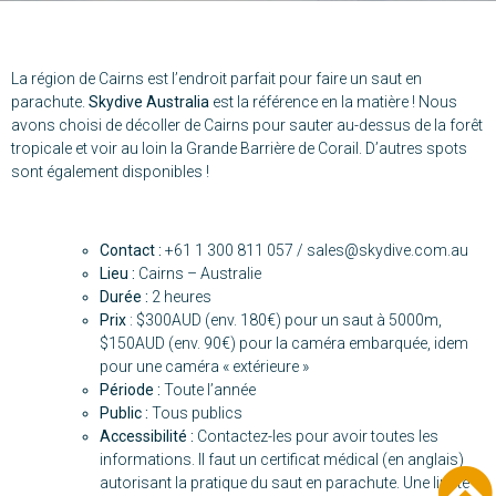
La région de Cairns est l’endroit parfait pour faire un saut en
parachute.
Skydive Australia
est la référence en la matière ! Nous
avons choisi de décoller de Cairns pour sauter au-dessus de la forêt
tropicale et voir au loin la Grande Barrière de Corail. D’autres spots
sont également disponibles !
Contact :
+61 1 300 811 057 /
sales@skydive.com.au
Lieu :
Cairns – Australie
Durée :
2 heures
Prix
: $300AUD (env. 180€) pour un saut à 5000m,
$150AUD (env. 90€) pour la caméra embarquée, idem
pour une caméra « extérieure »
Période :
Toute l’année
Public :
Tous publics
Accessibilité :
Contactez-les pour avoir toutes les
informations. Il faut un certificat médical (en anglais)
autorisant la pratique du saut en parachute. Une limite