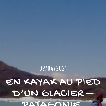
09/04/2021
EN KAYAK AU PIED
D’UN GLACIER –
PATAGONIE,