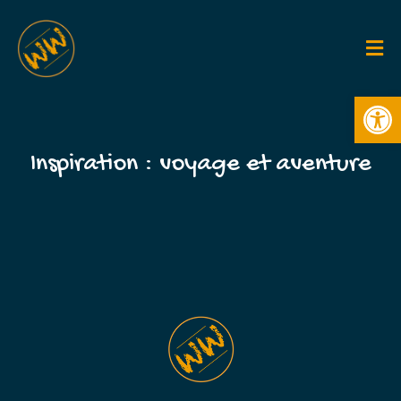
Ouv
Inspiration : voyage et aventure