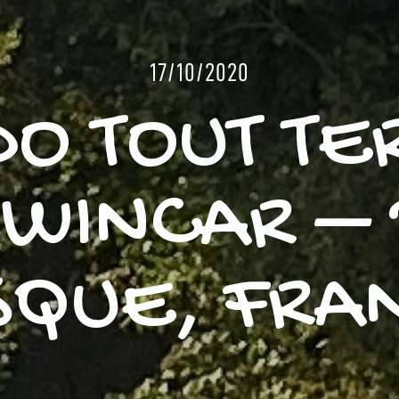
17/10/2020
O TOUT TE
SWINCAR – 
SQUE, FRA