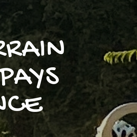
RRAIN
PAYS
NCE