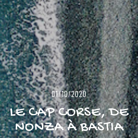
01/10/2020
LE CAP CORSE, DE
NONZA À BASTIA