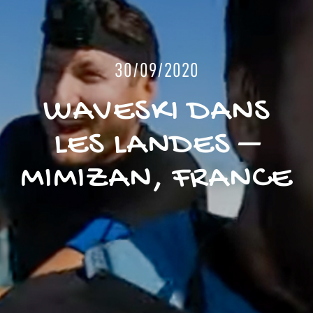
30/09/2020
WAVESKI DANS
LES LANDES –
MIMIZAN, FRANCE