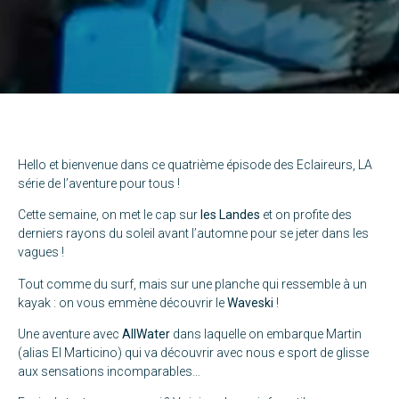
Hello et bienvenue dans ce quatrième épisode des Eclaireurs, LA
série de l’aventure pour tous !
Cette semaine, on met le cap sur
les Landes
et on profite des
derniers rayons du soleil avant l’automne pour se jeter dans les
vagues !
Tout comme du surf, mais sur une planche qui ressemble à un
kayak : on vous emmène découvrir le
Waveski
!
Une aventure avec
AllWater
dans laquelle on embarque Martin
(alias El Marticino) qui va découvrir avec nous e sport de glisse
aux sensations incomparables…