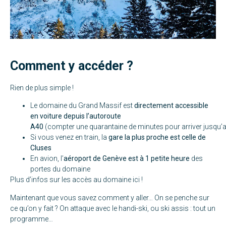
Comment y accéder ?
Rien de plus simple !
Le domaine du Grand Massif est
directement accessible
en voiture depuis l’autoroute
A40
(compter une quarantaine de minutes pour arriver jusqu’au
Si vous venez en train, la
gare la plus proche est celle de
Cluses
En avion, l’
aéroport de Genève est à 1 petite heure
des
portes du domaine
Plus d’infos sur les accès au domaine
ici
!
Maintenant que vous savez comment y aller… On se penche sur
ce qu’on y fait ? On attaque avec le handi-ski, ou ski assis : tout un
programme…