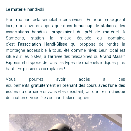
Le matériel handi-ski
Pour ma part, cela semblait moins évident. En nous renseignant
bien, nous avons appris que
dans beaucoup de stations, des
associations handi-ski proposaient du prêt de matériel
. A
Samoëns, station la mieux équipée du domaine,
c’est
l’association Handi-Glisse
qui propose de rendre la
montagne accessible à tous, été comme hiver. Leur local est
situé sur les pistes, à l’arrivée des télécabines du
Grand Massif
Express
et dispose de tous les types de matériels indiqués plus
haut… En plusieurs exemplaires !
Vous pourrez avoir accès à ces
équipements
gratuitement
en
prenant des cours avec l’une des
écoles
du domaine si vous êtes débutant, ou contre un
chèque
de caution
si vous êtes un handi-skieur aguerri.