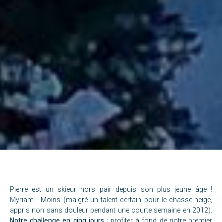
Pierre est un skieur hors pair depuis son plus jeune âge !
Myriam… Moins (malgré un talent certain pour le chasse-neige,
appris non sans douleur pendant une courte semaine en 2012).
Notre challenge en cinq jours :
profiter à fond de notre premier