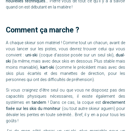
nouvelles techniques…
Pierre vous dit tout ce qu’il y a à savoir
quand on est débutant en la matière !
Comment ça marche ?
A chaque skieur son matériel ! Comme tout un chacun, avant de
vous lancer sur les pistes, vous devrez trouver celui qui vous
convient :
uni-ski
(coque d’assise posée sur un seul ski),
dual-
ski
(la même, mais avec deux skis en dessous. Plus stable mais
moins maniable),
kart-ski
(comme le précédent mais avec des
skis plus écartés et des manettes de direction, pour les
personnes qui ont des difficultés de préhension).
Si vous craignez d’être seul ou que vous ne disposez pas des
capacités physiques nécessaires, il existe également des
systèmes en
tandem
! Dans ce cas, la coque est
directement
fixée sur les skis du moniteur
(ou tout autre skieur aguerri) pour
dévaler les pentes en toute sérénité… Bref, il y en a pour tous les
goûts !