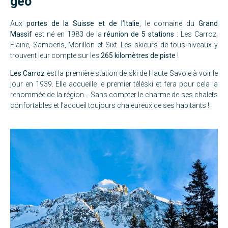
géo
Aux
portes de la Suisse et de l’Italie
, le domaine du
Grand
Massif
est né en 1983 de la
réunion de 5 stations
: Les Carroz,
Flaine, Samoëns, Morillon et Sixt. Les skieurs de tous niveaux y
trouvent leur compte sur les
265 kilomètres de piste
!
Les Carroz
est la première station de ski de Haute Savoie à voir le
jour en 1939. Elle accueille le premier téléski et fera pour cela la
renommée de la région… Sans compter le charme de ses chalets
confortables et l’accueil toujours chaleureux de ses habitants !